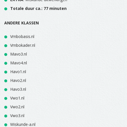
Totale duur ca.: 77 minuten
ANDERE KLASSEN
Vmbobasis.nl
Vmbokader.nl
Mavo3.nl
Mavo4.nl
Havo1.nl
Havo2.nl
Havo3.nl
Vwo1.nl
Vwo2.nl
Vwo3.nl
Wiskunde-a.nl