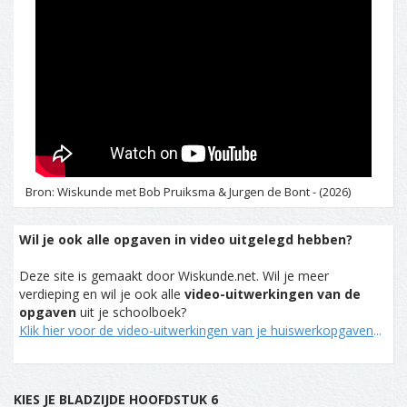
Bron: Wiskunde met Bob Pruiksma & Jurgen de Bont - (2026)
Wil je ook alle opgaven in video uitgelegd hebben?
Deze site is gemaakt door Wiskunde.net. Wil je meer
verdieping en wil je ook alle
video-uitwerkingen van de
opgaven
uit je schoolboek?
Klik hier voor de video-uitwerkingen van je huiswerkopgaven
...
KIES JE BLADZIJDE HOOFDSTUK 6