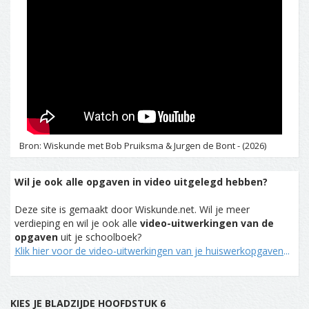
Bron: Wiskunde met Bob Pruiksma & Jurgen de Bont - (2026)
Wil je ook alle opgaven in video uitgelegd hebben?
Deze site is gemaakt door Wiskunde.net. Wil je meer
verdieping en wil je ook alle
video-uitwerkingen van de
opgaven
uit je schoolboek?
Klik hier voor de video-uitwerkingen van je huiswerkopgaven
...
KIES JE BLADZIJDE HOOFDSTUK 6