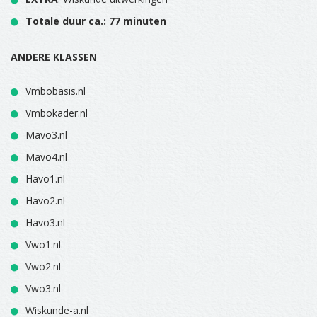
Totale duur ca.: 77 minuten
ANDERE KLASSEN
Vmbobasis.nl
Vmbokader.nl
Mavo3.nl
Mavo4.nl
Havo1.nl
Havo2.nl
Havo3.nl
Vwo1.nl
Vwo2.nl
Vwo3.nl
Wiskunde-a.nl