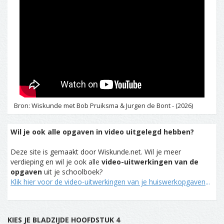
Bron: Wiskunde met Bob Pruiksma & Jurgen de Bont - (2026)
Wil je ook alle opgaven in video uitgelegd hebben?
Deze site is gemaakt door Wiskunde.net. Wil je meer
verdieping en wil je ook alle
video-uitwerkingen van de
opgaven
uit je schoolboek?
Klik hier voor de video-uitwerkingen van je huiswerkopgaven
...
KIES JE BLADZIJDE HOOFDSTUK 4