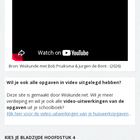
Bron: Wiskunde met Bob Pruiksma & Jurgen de Bont - (2026)
Wil je ook alle opgaven in video uitgelegd hebben?
Deze site is gemaakt door Wiskunde.net. Wil je meer
verdieping en wil je ook alle
video-uitwerkingen van de
opgaven
uit je schoolboek?
Klik hier voor de video-uitwerkingen van je huiswerkopgaven
...
KIES JE BLADZIJDE HOOFDSTUK 4