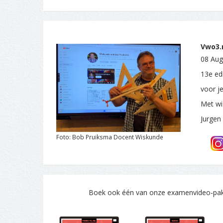
Vwo3.n
08 Aug
13e ed
voor j
Met wi
Jurgen
Foto: Bob Pruiksma Docent Wiskunde
Boek ook één van onze examenvideo-pakke