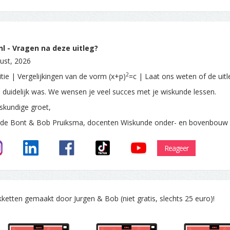
l - Vragen na deze uitleg?
ust, 2026
2
itie | Vergelijkingen van de vorm (x+p)
=c | Laat ons weten of de uitl
e duidelijk was. We wensen je veel succes met je wiskunde lessen.
skundige groet,
 de Bont & Bob Pruiksma, docenten Wiskunde onder- en bovenbouw
Reageer
tten gemaakt door Jurgen & Bob (niet gratis, slechts 25 euro)!