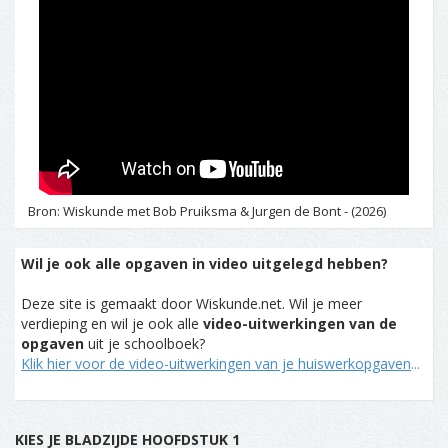
Bron: Wiskunde met Bob Pruiksma & Jurgen de Bont - (2026)
Wil je ook alle opgaven in video uitgelegd hebben?
Deze site is gemaakt door Wiskunde.net. Wil je meer
verdieping en wil je ook alle
video-uitwerkingen van de
opgaven
uit je schoolboek?
Klik hier voor de video-uitwerkingen van je huiswerkopgaven
...
KIES JE BLADZIJDE HOOFDSTUK 1