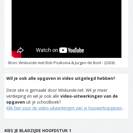
Bron: Wiskunde met Bob Pruiksma & Jurgen de Bont - (2026)
Wil je ook alle opgaven in video uitgelegd hebben?
Deze site is gemaakt door Wiskunde.net. Wil je meer
verdieping en wil je ook alle
video-uitwerkingen van de
opgaven
uit je schoolboek?
Klik hier voor de video-uitwerkingen van je huiswerkopgaven
...
KIES JE BLADZIJDE HOOFDSTUK 1