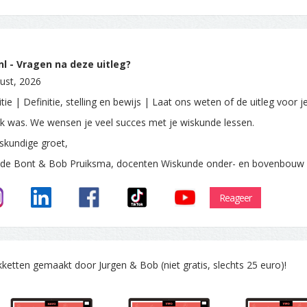
l - Vragen na deze uitleg?
ust, 2026
tie | Definitie, stelling en bewijs | Laat ons weten of de uitleg voor j
ijk was. We wensen je veel succes met je wiskunde lessen.
skundige groet,
 de Bont & Bob Pruiksma, docenten Wiskunde onder- en bovenbouw
Reageer
tten gemaakt door Jurgen & Bob (niet gratis, slechts 25 euro)!