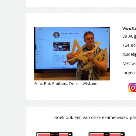
Vwo3.n
08 Aug
12e edi
duidel
Met wi
Jurgen
Foto: Bob Pruiksma Docent Wiskunde
Boek ook één van onze examenvideo-pakke