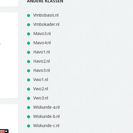
ANDERE KLASSEN
Vmbobasis.nl
Vmbokader.nl
Mavo3.nl
Mavo4.nl
e
Havo1.nl
Havo2.nl
Havo3.nl
Vwo1.nl
Vwo2.nl
Vwo3.nl
Wiskunde-a.nl
Wiskunde-b.nl
Wiskunde-c.nl