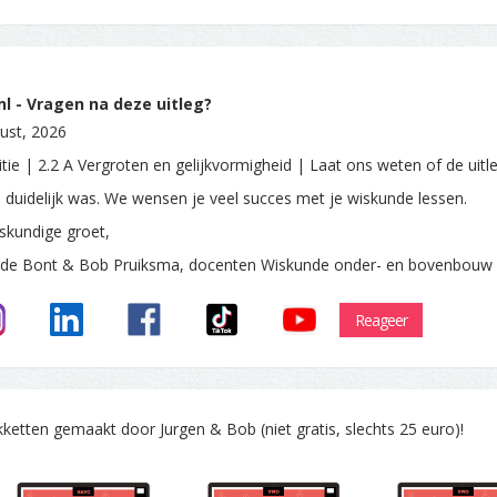
l - Vragen na deze uitleg?
ust, 2026
itie | 2.2 A Vergroten en gelijkvormigheid | Laat ons weten of de uitl
e duidelijk was. We wensen je veel succes met je wiskunde lessen.
skundige groet,
 de Bont & Bob Pruiksma, docenten Wiskunde onder- en bovenbouw
Reageer
tten gemaakt door Jurgen & Bob (niet gratis, slechts 25 euro)!