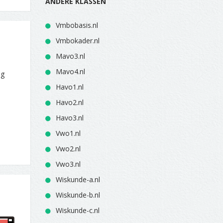
ANDERE KLASSEN
Vmbobasis.nl
Vmbokader.nl
Mavo3.nl
Mavo4.nl
eg
Havo1.nl
Havo2.nl
Havo3.nl
Vwo1.nl
Vwo2.nl
Vwo3.nl
Wiskunde-a.nl
Wiskunde-b.nl
Wiskunde-c.nl