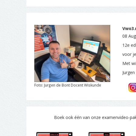
Vwo3.n
08 Aug
12e ed
voor j
Met wi
Jurgen
Foto: Jurgen de Bont Docent Wiskunde
Boek ook één van onze examenvideo-pakke