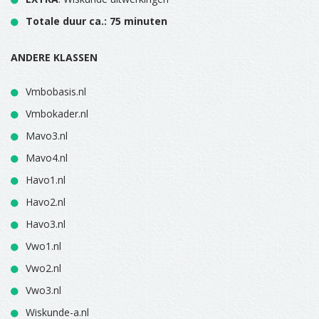
Totale duur ca.: 75 minuten
ANDERE KLASSEN
Vmbobasis.nl
Vmbokader.nl
Mavo3.nl
Mavo4.nl
Havo1.nl
Havo2.nl
Havo3.nl
Vwo1.nl
Vwo2.nl
Vwo3.nl
Wiskunde-a.nl