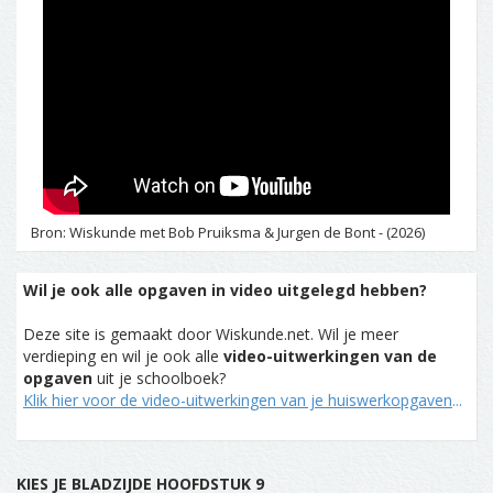
Bron: Wiskunde met Bob Pruiksma & Jurgen de Bont - (2026)
Wil je ook alle opgaven in video uitgelegd hebben?
Deze site is gemaakt door Wiskunde.net. Wil je meer
verdieping en wil je ook alle
video-uitwerkingen van de
opgaven
uit je schoolboek?
Klik hier voor de video-uitwerkingen van je huiswerkopgaven
...
KIES JE BLADZIJDE HOOFDSTUK 9