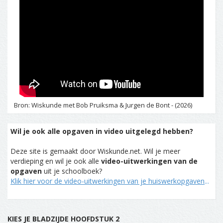
Bron: Wiskunde met Bob Pruiksma & Jurgen de Bont - (2026)
Wil je ook alle opgaven in video uitgelegd hebben?
Deze site is gemaakt door Wiskunde.net. Wil je meer
verdieping en wil je ook alle
video-uitwerkingen van de
opgaven
uit je schoolboek?
Klik hier voor de video-uitwerkingen van je huiswerkopgaven
...
KIES JE BLADZIJDE HOOFDSTUK 2