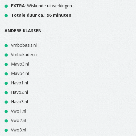
EXTRA
: Wiskunde uitwerkingen
Totale duur ca.: 96 minuten
ANDERE KLASSEN
Vmbobasis.nl
Vmbokader.nl
Mavo3.nl
Mavo4.nl
Havo1.nl
Havo2.nl
Havo3.nl
Vwo1.nl
Vwo2.nl
Vwo3.nl