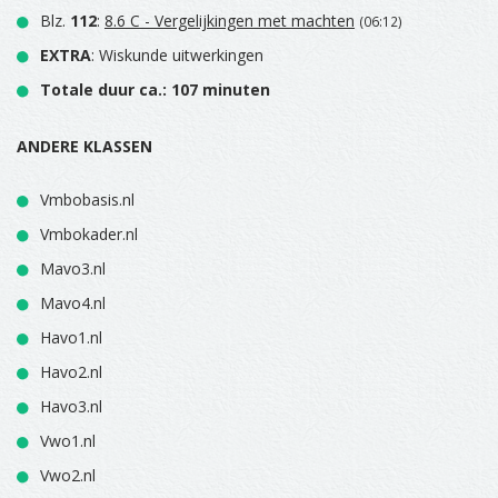
Blz.
112
:
8.6 C - Vergelijkingen met machten
(06:12)
EXTRA
: Wiskunde uitwerkingen
Totale duur ca.: 107 minuten
ANDERE KLASSEN
Vmbobasis.nl
Vmbokader.nl
Mavo3.nl
Mavo4.nl
Havo1.nl
Havo2.nl
Havo3.nl
Vwo1.nl
Vwo2.nl