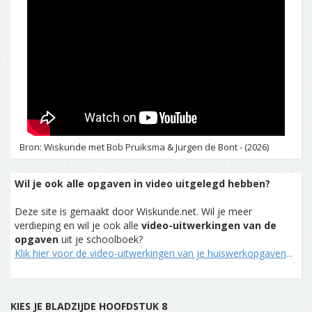
Bron: Wiskunde met Bob Pruiksma & Jurgen de Bont - (2026)
Wil je ook alle opgaven in video uitgelegd hebben?
Deze site is gemaakt door Wiskunde.net. Wil je meer
verdieping en wil je ook alle
video-uitwerkingen van de
opgaven
uit je schoolboek?
Klik hier voor de video-uitwerkingen van je huiswerkopgaven
...
KIES JE BLADZIJDE HOOFDSTUK 8