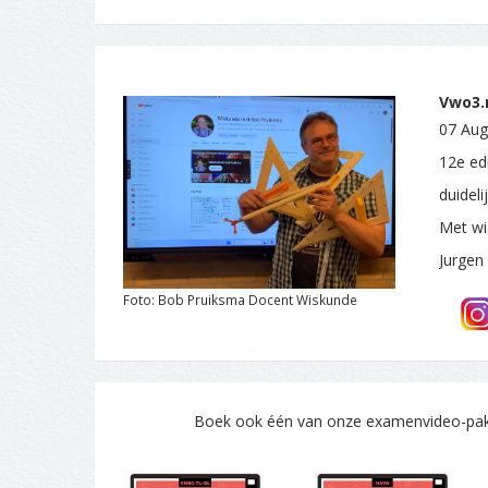
Vwo3.n
07 Aug
12e ed
duidel
Met wi
Jurgen
Foto: Bob Pruiksma Docent Wiskunde
Boek ook één van onze examenvideo-pakke