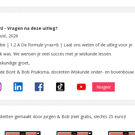
l - Vragen na deze uitleg?
ust, 2026
itie | 1.2 A De formule y=ax+b | Laat ons weten of de uitleg voor je
ijk was. We wensen je veel succes met je wiskunde lessen.
skundige groet,
 de Bont & Bob Pruiksma, docenten Wiskunde onder- en bovenbouw
Reageer
tten gemaakt door Jurgen & Bob (niet gratis, slechts 25 euro)!