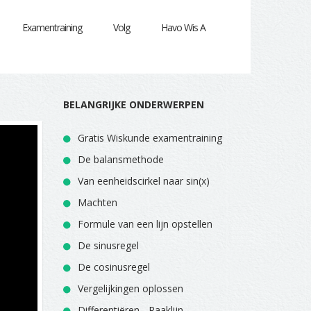
Examentraining
Volg
Havo Wis A
BELANGRIJKE ONDERWERPEN
Gratis Wiskunde examentraining
De balansmethode
Van eenheidscirkel naar sin(x)
Machten
Formule van een lijn opstellen
De sinusregel
De cosinusregel
Vergelijkingen oplossen
Differentiëren - Raaklijn