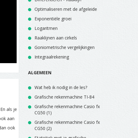
Optimaliseren met de afgeleide
Exponentiële groei
Logaritmen
Raaklijnen aan cirkels
Goniometrische vergelijkingen
Integraalrekening
ALGEMEEN
Wat heb ik nodig in de les?
Grafische rekenmachine TI-84
Grafische rekenmachine Casio fx
En als je
CG50 (1)
 ook aan
Grafische rekenmachine Casio fx
 dan ook
CG50 (2)
Statistiek met je grafische