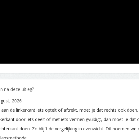
n na deze uitleg?
gust, 2026
e aan de linkerkant iets optelt of aftrekt, moet je dat rechts ook doen. 
nkerkant door iets deelt of met iets vermenigvuldigt, dan moet je dat
chterkant doen. Zo blijft de vergelijking in evenwicht. Dit noemen we
alansmethode.